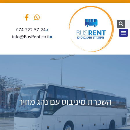
074-722-57-24
info@BusRent.co.il
עמוד הבית
השכרת מיניבוס עם נהג מחיר