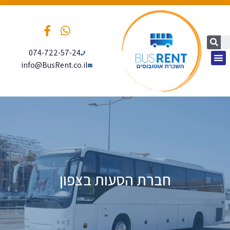
074-722-57-24
info@BusRent.co.il
עמוד הבית
חברת הסעות בצפון