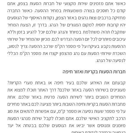
כאשר אתם מזמינים שירות מקצועי של חברות הסעות בצפון, אתם
קודם כל חוסכים בצורה משמעותית במחיר ההסעה. כאשר החברה
מחזיקה ברכבים וצוות נהגים באזור הצפון, נקודות האיסוף של הנוסעים
יהיו קרובות יחסית למקום המגורים של הנהג. בדרך זו, הצעת המחיר
שתקבלו תהיה משתלמת במיוחד והנהג שלכם יוכל להגיע בזמן וללא
עיכובים מיותרים לכל יום הסעה הנדרש לכם. מכיוון שהמחיר של שירותי
ההסעות נקבע בעיקרו על פי מספר הק"מ שרכב ההסעה צריך לנסוע,
השכרת שירותי הסעות עם נהג מהצפון יקצרו את מספר הק"מ הכללי
לנסיעה של הנהג.
חברות הסעות בקריות ואזור חיפה
קבעתם את האירוע שלכם בעיר חיפה או באחת מערי הקריות?
מעוניינים בשירותי הסעה באזור שלכם? דרך האתר תוכלו למצוא את
המחירים הטובים ביותר לשירות הסעה פרטית באזור שלכם. אחת
מחברות הסעות בקריות וחיפה הטובות ביותר מציעה לכם באתר מחירים
על פי מספר שעות נסיעה או מספר ק"מ, עם אפשרות להתאים את סוג
הרכב לתקציב האישי שלכם. אתם תוכלו לקבל שירות מנהגי הסעות
מיומנים ומנוסים אשר יביאו את הנוסעים שלכם בבטחה אל יעד
הנסיעה ובחזרה לנקודת האיסוף.