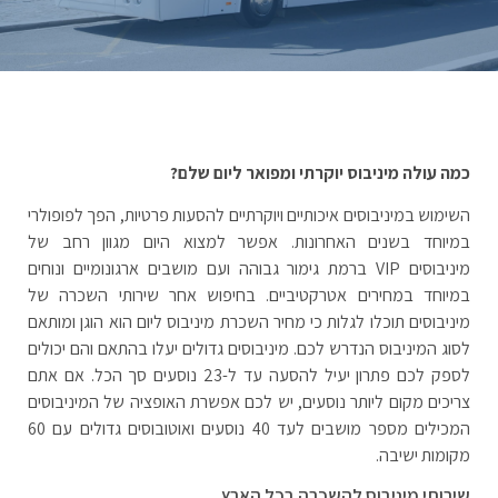
כמה עולה מיניבוס יוקרתי ומפואר ליום שלם?
השימוש במיניבוסים איכותיים ויוקרתיים להסעות פרטיות, הפך לפופולרי
במיוחד בשנים האחרונות. אפשר למצוא היום מגוון רחב של
מיניבוסים
VIP
ברמת גימור גבוהה ועם מושבים ארגונומיים ונוחים
במיוחד במחירים אטרקטיביים. בחיפוש אחר שירותי השכרה של
מיניבוסים תוכלו לגלות כי מחיר השכרת מיניבוס ליום הוא הוגן ומותאם
לסוג המיניבוס הנדרש לכם. מיניבוסים גדולים יעלו בהתאם והם יכולים
לספק לכם פתרון יעיל להסעה עד ל-23 נוסעים סך הכל. אם אתם
צריכים מקום ליותר נוסעים, יש לכם אפשרת האופציה של המיניבוסים
המכילים מספר מושבים לעד 40 נוסעים ואוטובוסים גדולים עם 60
מקומות ישיבה.
שירותי מיניבוס להשכרה בכל הארץ