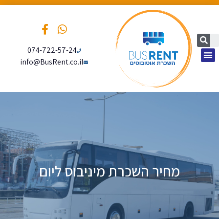
074-722-57-24
info@BusRent.co.il
עמוד הבית
מחיר השכרת מיניבוס ליום