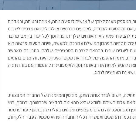
ות המספק מענה לצורך של אנשים לנסיעה נוחה, אמינה ובטוחה, ובמקרים
, אם זה הסעות לעבודה, לאירועים חברתיים או לטיולים ואנו מצפים לשירות
וינת להבטיח שאתה או האורחים שלך תגיעו הזמן לכל יעד. בין אם מדובר
 יכולות להיות הפתרון המושלם עבורכם. למעשה, שירות הסעות פרטיות הוא
שים ליעדים שונים בהתאם לצרכים הספציפיים שלהם. פתרון זה מאפשר
רית, מזמין ההסעה יכול לבחור את מקום האיסוף, היעד, והזמנים בהתאם
רוצות להגיע לאותו היעד באותו הזמן, ולא מעוניינות להתמודד עם בעיות חניה
שאינם מעוניינים לנהוג.
חילה, חשוב לברר אודות הותק, מוניטין והמיומנות של החברה המבצעת.
ול את עלות השירות ולוודא שהיא מתאימה לתקציב שברשותך. בנוסף, רצוי
 תקני ומעסיקה נהגים מקצועיים ומנוסים בעלי רשיון בתוקף. עוד פרמטר
ת כמות הנוסעים ואפשרויות כלי התחבורה שהיא מעמידה עבור הלקוחות,