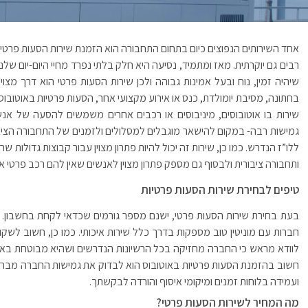
אחד השירותים הנפוצים כיום בתחום התחבורה הוא הזמנת שירות הסעות פרטי
רבים גם יוקרתית. מאז ומתמיד, נסיעה היא חלק בלתי נפרד מחיי היום-יום שלנו
שיהיה זמין, נוח ובעל אמינות גבוהה ולכן שירות הסעות פרטי הוא דרך מצ
בחתונה, מסיבת יומולדת, כנס או אירוע מקצועי אחר, הסעות פרטיות באוטובוס
שירות בו אוטובוסים, מיניבוסים או רכבים אחרים משמשים להסעה של אנ
גמישות רבה- במקום להישאר מוגבלים למסלולים ולזמנים של התחבורה הציבו
ללו”ז הנדרש. כמו כן, שירות זה יכול להיות פתרון מצוין עבור קבוצות גדולות ש
ותחבורה ציבורית ולבסוף גם מספק פתרון מצוין לאנשים שאין להם רכב פרטי או 
טיפים לבחירת שירות הסעות פרטיות
בעת בחירת שירות הסעות פרטי, ישנם מספר גורמים שכדאי לקחת בחשבון. ת
חברות עם מוניטין טוב מספקות בדרך כלל שירות איכותי. כמו כן, חשוב לשק
לוודא מראש כי החברה מחזיקה בכל הרשיונות הנדרשים ושהיא מבוטחת באופן
חשוב בהזמנת הסעות פרטיות באוטובוס הוא לבדוק את גמישות החברה מבחינ
ועמידה בלוחות זמנים ומיקומי איסוף והורדה לבקשתך.
מה המחיר לשירות הסעות פרטי?