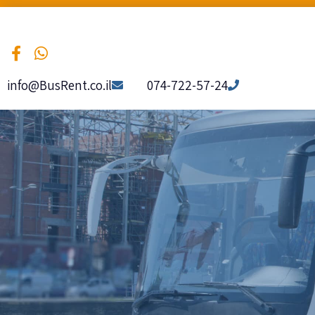
info@BusRent.co.il
074-722-57-24