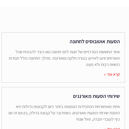
הסעות אוטובוסים לחתונה
אחד החששות המרכזיים של זוגות לפני חתונה הוא כיצד להבטיח שכל
האורחים יגיעו לאירוע בצורה חלקה ומאורגנת. מהלך החתונה כולל תנודות
רגשיות רבות ולא מעט
קרא עוד »
שירותי הסעות מאורגנים
אחת מאפשרויות ההתניידות הנפוצות ביותר כיום לקבוצות גדולות היא
הזמנת שירותי הסעות מאורגנים. כשמדובר על קבוצה גדולה, בין אם זה יום
כיף לעובדי חברה, טיול שנתי
קרא עוד »